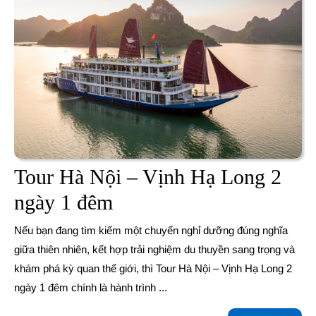
Tour Hà Nội – Vịnh Hạ Long 2
Tour
ngày 1 đêm
Hà
Nếu bạn đang tìm kiếm một chuyến nghỉ dưỡng đúng nghĩa
Nội
giữa thiên nhiên, kết hợp trải nghiệm du thuyền sang trọng và
khám phá kỳ quan thế giới, thì Tour Hà Nội – Vịnh Hạ Long 2
–
ngày 1 đêm chính là hành trình ...
Vịnh