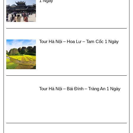
1 Ngày
Tour Hà Nội – Hoa Lư – Tam Cốc 1 Ngày
Tour Hà Nội – Bái Đính – Tràng An 1 Ngày