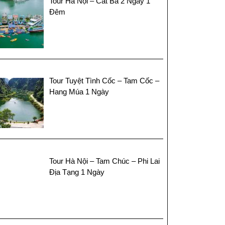
Tour Hà Nội – Cát Bà 2 Ngày 1
Đêm
Tour Tuyệt Tình Cốc – Tam Cốc –
Hang Múa 1 Ngày
Tour Hà Nội – Tam Chúc – Phi Lai
Địa Tạng 1 Ngày