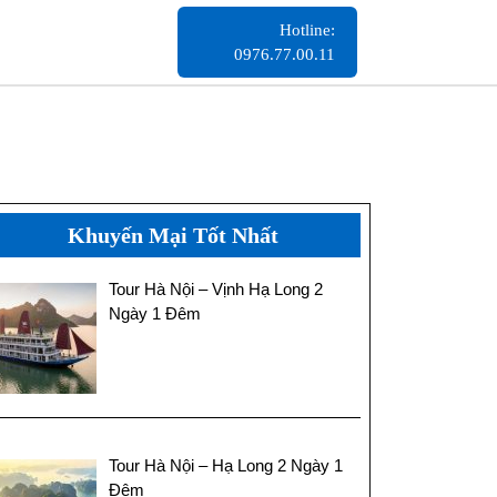
Hotline:
Hotline:
0976.77.00.11
0976.77.00.11
Khuyến Mại Tốt Nhất
Tour Hà Nội – Vịnh Hạ Long 2
Ngày 1 Đêm
Tour Hà Nội – Hạ Long 2 Ngày 1
Đêm